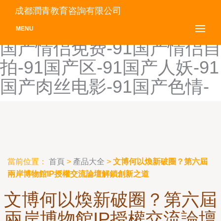
91国产免费视频-91国产牛
成都潤青教育咨詢有限公司
牛碰-91国产啪-91国产片-91
MENU
国产情侣免费-91国产情侣自
拍-91国产区-91国产人妖-91
国产肉丝电影-91国产色情-
當前位置：
首頁
>
產品大全
>
文博何以煥新破圈？第六屆
兩岸博物館IP授權交流論壇解鎖創新之道
文博何以煥新破圈？第六屆
兩岸博物館IP授權交流論壇