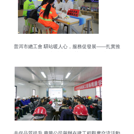
普洱市總工會 驛站暖人心，服務促發展——扎實推
進工會驛站服務新就業形態勞動者百日集中行動
共促品質提升 慶華公司舉辦在建工程觀摩交流活動