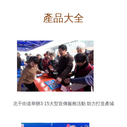
產品大全
北干街道舉辦3·15大型宣傳服務活動 助力打造產城
融合宜居宜業品質街區