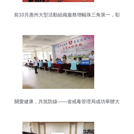
前10月惠州大型活動組織服務增幅珠三角第一，彰
顯城市發展新活力
關愛健康，共筑防線——省戒毒管理局成功舉辦大
型義診與宣教活動