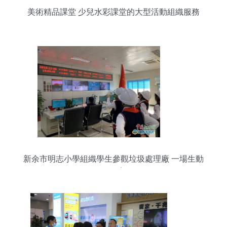
美術精品課堂 少兒水彩課堂的大型活動組織服務
新余市明志小學組織學生參觀垃圾處理廠 一場生動
的環保教育實踐