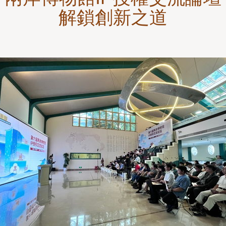
解鎖創新之道