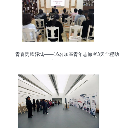
青春閃耀靜城——16名加區青年志愿者3天全程助
力兩項大型活動